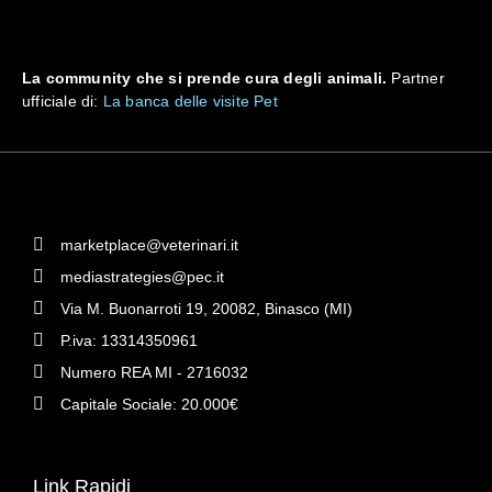
La community che si prende cura degli animali.
Partner
ufficiale di:
La banca delle visite Pet
marketplace@veterinari.it
mediastrategies@pec.it
Via M. Buonarroti 19, 20082, Binasco (MI)
P.iva: 13314350961
Numero REA MI - 2716032
Capitale Sociale: 20.000€
Link Rapidi