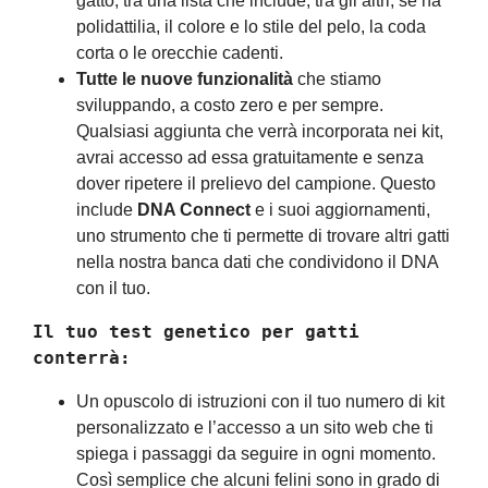
gatto, tra una lista che include, tra gli altri, se ha
polidattilia, il colore e lo stile del pelo, la coda
corta o le orecchie cadenti.
Tutte le nuove funzionalità
che stiamo
sviluppando, a costo zero e per sempre.
Qualsiasi aggiunta che verrà incorporata nei kit,
avrai accesso ad essa gratuitamente e senza
dover ripetere il prelievo del campione. Questo
include
DNA Connect
e i suoi aggiornamenti,
uno strumento che ti permette di trovare altri gatti
nella nostra banca dati che condividono il DNA
con il tuo.
Il tuo test genetico per gatti 
conterrà:
Un opuscolo di istruzioni con il tuo numero di kit
personalizzato e l’accesso a un sito web che ti
spiega i passaggi da seguire in ogni momento.
Così semplice che alcuni felini sono in grado di