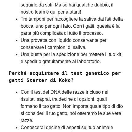
seguirle da soli. Ma se hai qualche dubbio, il
nostro team è qui per aiutarti!
Tre tamponi per raccogliere la saliva dai lati della
bocca, uno per ogni lato. Con i gatti, questa è la
parte più complicata di tutto il processo.
Una provetta con liquido conservante per
conservare i campioni di saliva.
Una busta per la spedizione per mettere il tuo kit
e spedirlo gratuitamente al laboratorio.
Perché acquistare il test genetico per 
gatti Starter di Koko?
Con il test del DNA delle razze incluso nei
risultati saprai, tra decine di opzioni, quali
formano il tuo gatto. Non importa quale tipo di dio
si consideri il tuo gatto, noi otterremo le sue vere
razze.
Conoscerai decine di aspetti sul tuo animale