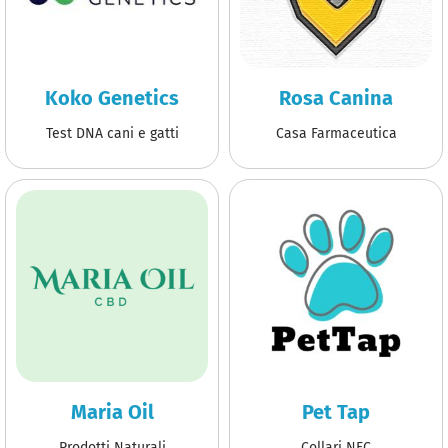
Koko Genetics
Rosa Canina
Test DNA cani e gatti
Casa Farmaceutica
Maria Oil
Pet Tap
Prodotti Naturali
Collari NFC