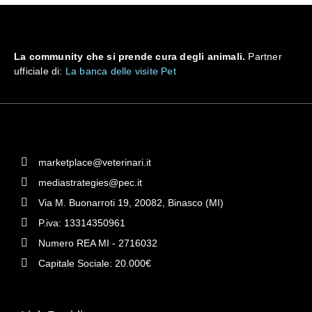
La community che si prende cura degli animali.
Partner
ufficiale di:
La banca delle visite Pet
marketplace@veterinari.it
mediastrategies@pec.it
Via M. Buonarroti 19, 20082, Binasco (MI)
P.iva: 13314350961
Numero REA MI - 2716032
Capitale Sociale: 20.000€