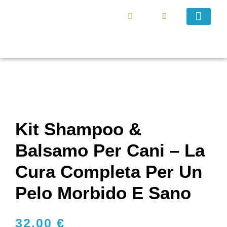
DIVENTA UN VEND
Kit Shampoo &
Balsamo Per Cani – La
Cura Completa Per Un
Pelo Morbido E Sano
32,00
€