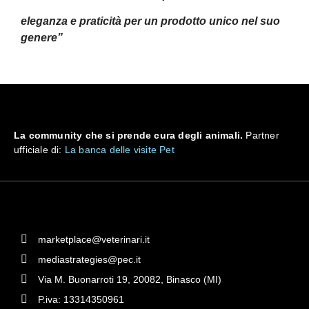
eleganza e praticità per un prodotto unico nel suo
genere”
La community che si prende cura degli animali.
Partner
ufficiale di:
La banca delle visite Pet
marketplace@veterinari.it
mediastrategies@pec.it
Via M. Buonarroti 19, 20082, Binasco (MI)
P.iva: 13314350961