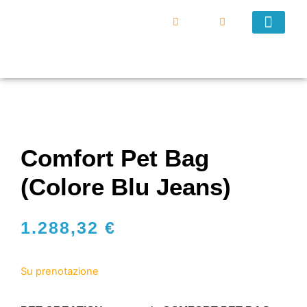
DIVENTA UN VEND
Comfort Pet Bag
(colore Blu Jeans)
1.288,32
€
Su prenotazione