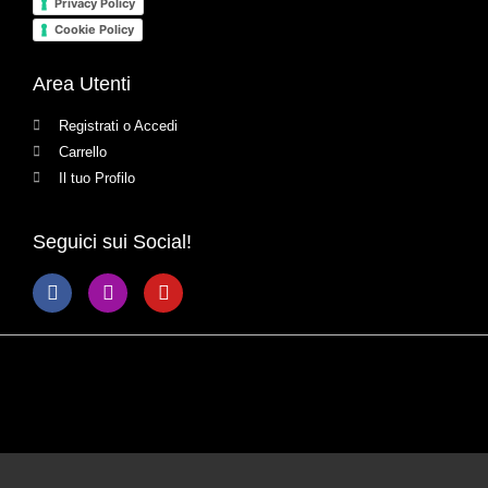
Privacy Policy
Cookie Policy
Area Utenti
Registrati o Accedi
Carrello
Il tuo Profilo
Seguici sui Social!