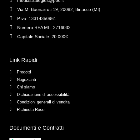
mediastrategies@pec.it
Via M. Buonarroti 19, 20082, Binasco (MI)
P.iva: 13314350961
Numero REA MI - 2716032
Capitale Sociale: 20.000€
Link Rapidi
Prodotti
Negozianti
Chi siamo
Dichiarazione di accessibilità
Condizioni generali di vendita
Richiesta Reso
Documenti e Contratti