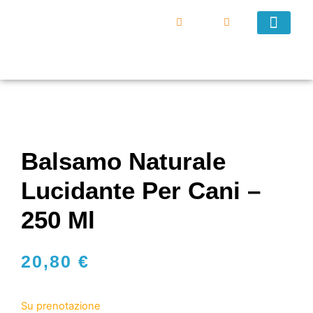
DIVENTA UN VEND
Balsamo Naturale
Lucidante Per Cani –
250 Ml
20,80
€
Su prenotazione