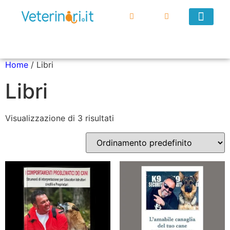
DIVENTA UN VEND
Home
/ Libri
Libri
Visualizzazione di 3 risultati