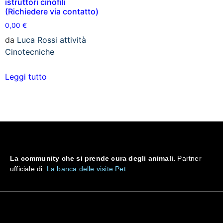
istruttori cinofili
(Richiedere via contatto)
0,00
€
da
Luca Rossi attività
Cinotecniche
Leggi tutto
La community che si prende cura degli animali.
Partner
ufficiale di:
La banca delle visite Pet