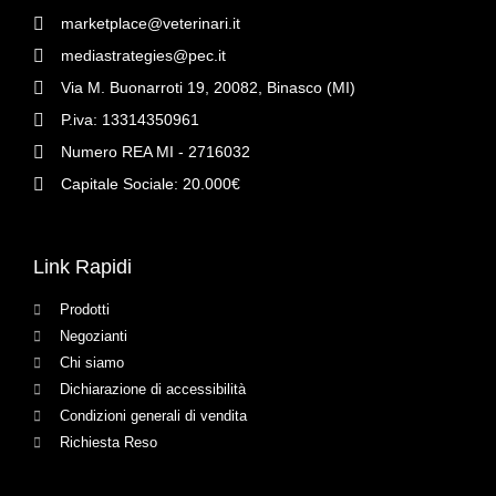
marketplace@veterinari.it
mediastrategies@pec.it
Via M. Buonarroti 19, 20082, Binasco (MI)
P.iva: 13314350961
Numero REA MI - 2716032
Capitale Sociale: 20.000€
Link Rapidi
Prodotti
Negozianti
Chi siamo
Dichiarazione di accessibilità
Condizioni generali di vendita
Richiesta Reso