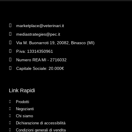
marketplace@veterinari.it
mediastrategies@pec.it
Via M. Buonarroti 19, 20082, Binasco (MI)
P.iva: 13314350961
Numero REA MI - 2716032
Capitale Sociale: 20.000€
Link Rapidi
Prodotti
Negozianti
Chi siamo
Dichiarazione di accessibilità
Condizioni generali di vendita